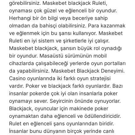
görebilirsiniz. Maskebet blackjack Ruleti,
oynaması çok güzel ve eğlenceli bir oyundur.
Herhangi bir ön bilgi veya beceriye sahip
olmadan da bahisçi olabilirsiniz. Para kazanmak
ve eğlenmek için bu şansı kullanıyor. Maskebet
Ruleti en iyi sistem ve şirketlerle iyi çalışır.
Maskebet blackjack, şansın büyük rol oynadığı
bir oyundur. Masaüstü sürümünün mobil
cihazlarda çalışabileceği yerlerde oyun portalları
da yapabilirsiniz. Maskebet Blackjack Deneyimi.
Casino oyunlarında iki farklı oyun stratejisi
vardır. Poker ve blackjack farklı oyunlardır. Bazı
insanlar pokerde çok iyi olan insanlarla poker
oynamayı sever. Seyircinin önünde oynuyorlar.
Blackjack, oyuncular için makinede poker
oynamaktan daha eğlenceli ve ödüllendiricidir.
Rulet en eğlenceli şans oyunlarından biridir.
İnsanlar bunu dünyanın birçok yerinde canlı