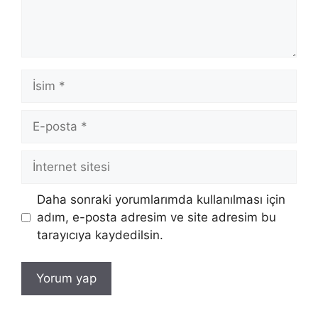
İsim
E-
posta
İnternet
sitesi
Daha sonraki yorumlarımda kullanılması için
adım, e-posta adresim ve site adresim bu
tarayıcıya kaydedilsin.