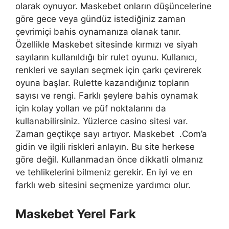
olarak oynuyor. Maskebet onların düşüncelerine
göre gece veya gündüz istediğiniz zaman
çevrimiçi bahis oynamanıza olanak tanır.
Özellikle Maskebet sitesinde kırmızı ve siyah
sayıların kullanıldığı bir rulet oyunu. Kullanıcı,
renkleri ve sayıları seçmek için çarkı çevirerek
oyuna başlar. Rulette kazandığınız topların
sayısı ve rengi. Farklı şeylere bahis oynamak
için kolay yolları ve püf noktalarını da
kullanabilirsiniz. Yüzlerce casino sitesi var.
Zaman geçtikçe sayı artıyor. Maskebet .Com’a
gidin ve ilgili riskleri anlayın. Bu site herkese
göre değil. Kullanmadan önce dikkatli olmanız
ve tehlikelerini bilmeniz gerekir. En iyi ve en
farklı web sitesini seçmenize yardımcı olur.
Maskebet Yerel Fark