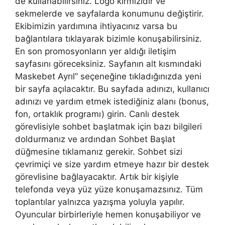
de kullanabilirsiniz. Logo kırmızıdır ve
sekmelerde ve sayfalarda konumunu değiştirir.
Ekibimizin yardımına ihtiyacınız varsa bu
bağlantılara tıklayarak bizimle konuşabilirsiniz.
En son promosyonların yer aldığı iletişim
sayfasını göreceksiniz. Sayfanın alt kısmındaki
Maskebet Ayrıl” seçeneğine tıkladığınızda yeni
bir sayfa açılacaktır. Bu sayfada adınızı, kullanıcı
adınızı ve yardım etmek istediğiniz alanı (bonus,
fon, ortaklık programı) girin. Canlı destek
görevlisiyle sohbet başlatmak için bazı bilgileri
doldurmanız ve ardından Sohbet Başlat
düğmesine tıklamanız gerekir. Sohbet sizi
çevrimiçi ve size yardım etmeye hazır bir destek
görevlisine bağlayacaktır. Artık bir kişiyle
telefonda veya yüz yüze konuşamazsınız. Tüm
toplantılar yalnızca yazışma yoluyla yapılır.
Oyuncular birbirleriyle hemen konuşabiliyor ve