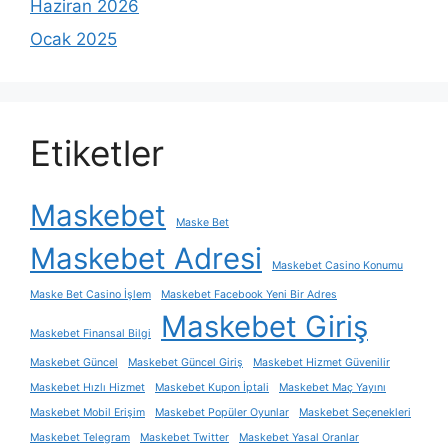
Haziran 2026
Ocak 2025
Etiketler
Maskebet
Maske Bet
Maskebet Adresi
Maskebet Casino Konumu
Maske Bet Casino İşlem
Maskebet Facebook Yeni Bir Adres
Maskebet Giriş
Maskebet Finansal Bilgi
Maskebet Güncel
Maskebet Güncel Giriş
Maskebet Hizmet Güvenilir
Maskebet Hızlı Hizmet
Maskebet Kupon İptali
Maskebet Maç Yayını
Maskebet Mobil Erişim
Maskebet Popüler Oyunlar
Maskebet Seçenekleri
Maskebet Telegram
Maskebet Twitter
Maskebet Yasal Oranlar