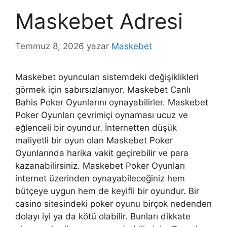
Maskebet Adresi
Temmuz 8, 2026
yazar
Maskebet
Maskebet oyuncuları sistemdeki değişiklikleri
görmek için sabırsızlanıyor. Maskebet Canlı
Bahis Poker Oyunlarını oynayabilirler. Maskebet
Poker Oyunları çevrimiçi oynaması ucuz ve
eğlenceli bir oyundur. İnternetten düşük
maliyetli bir oyun olan Maskebet Poker
Oyunlarında harika vakit geçirebilir ve para
kazanabilirsiniz. Maskebet Poker Oyunları
internet üzerinden oynayabileceğiniz hem
bütçeye uygun hem de keyifli bir oyundur. Bir
casino sitesindeki poker oyunu birçok nedenden
dolayı iyi ya da kötü olabilir. Bunları dikkate