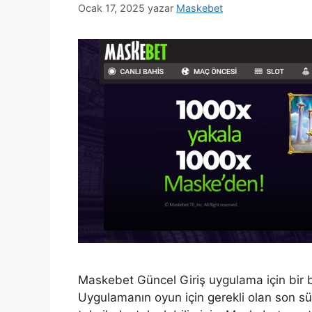
Ocak 17, 2025
yazar
Maskebet
Maskebet Güncel Giriş uygulama için bir bağ
Uygulamanın oyun için gerekli olan son s