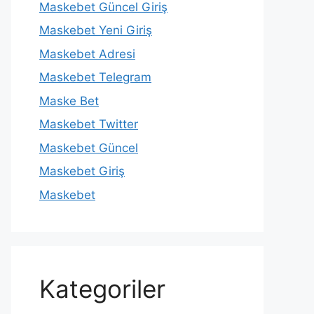
Maskebet Güncel Giriş
Maskebet Yeni Giriş
Maskebet Adresi
Maskebet Telegram
Maske Bet
Maskebet Twitter
Maskebet Güncel
Maskebet Giriş
Maskebet
Kategoriler