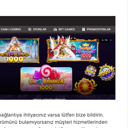
lantıya ihtiyacınız varsa lütfen bize bildirin.
ürümünü bulamıyorsanız müşteri hizmetlerinden