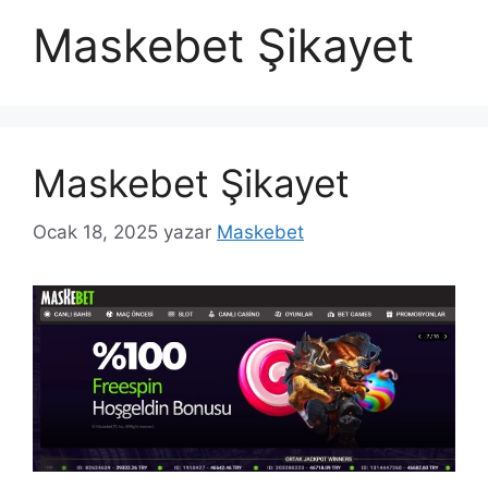
Maskebet Şikayet
Maskebet Şikayet
Ocak 18, 2025
yazar
Maskebet