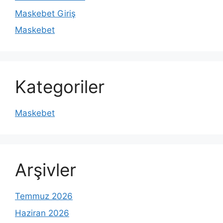
Maskebet Giriş
Maskebet
Kategoriler
Maskebet
Arşivler
Temmuz 2026
Haziran 2026