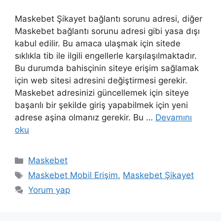
Maskebet Şikayet bağlantı sorunu adresi, diğer
Maskebet bağlantı sorunu adresi gibi yasa dışı
kabul edilir. Bu amaca ulaşmak için sitede
sıklıkla tib ile ilgili engellerle karşılaşılmaktadır.
Bu durumda bahisçinin siteye erişim sağlamak
için web sitesi adresini değiştirmesi gerekir.
Maskebet adresinizi güncellemek için siteye
başarılı bir şekilde giriş yapabilmek için yeni
adrese aşina olmanız gerekir. Bu …
Devamını
oku
Kategoriler
Maskebet
Etiketler
Maskebet Mobil Erişim
,
Maskebet Şikayet
Yorum yap